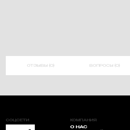
ОТЗЫВЫ (0)
ВОПРОСЫ (0)
СОЦСЕТИ
КОМПАНИЯ
О НАС