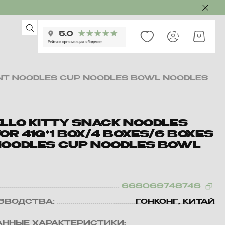
TANT NOODLES CUP NOODLES BOWL NOODLES
ELLO KITTY SNACK NOODLES
OR 41G*1 BOX/4 BOXES/6 BOXES
NOODLES CUP NOODLES BOWL
668069748748
ЗВОДСТВА:
ГОНКОНГ, КИТАЙ
ННЫЕ ХАРАКТЕРИСТИКИ: