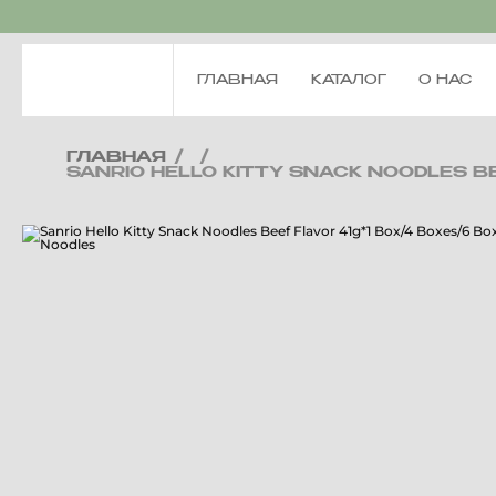
ГЛАВНАЯ
КАТАЛОГ
О НАС
ГЛАВНАЯ
/
/
SANRIO HELLO KITTY SNACK NOODLES B