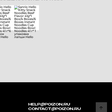
HELP@POIZON.RU
CONTACT@POIZON.RU