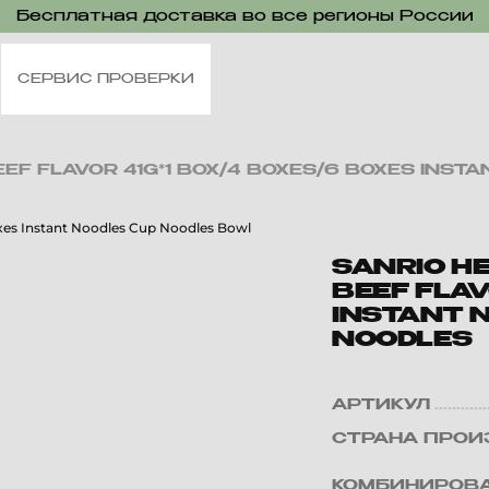
Бесплатная доставка во все регионы России
СЕРВИС ПРОВЕРКИ
EEF FLAVOR 41G*1 BOX/4 BOXES/6 BOXES INS
SANRIO H
BEEF FLAV
INSTANT 
NOODLES
АРТИКУЛ
СТРАНА ПРОИ
КОМБИНИРОВА