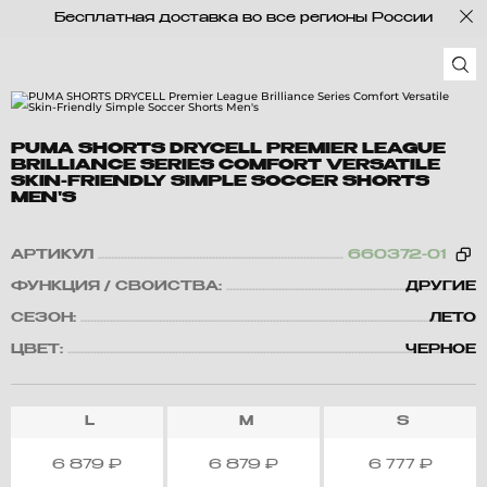
Бесплатная доставка во все регионы России
PUMA SHORTS DRYCELL PREMIER LEAGUE
BRILLIANCE SERIES COMFORT VERSATILE
SKIN-FRIENDLY SIMPLE SOCCER SHORTS
MEN'S
АРТИКУЛ
660372-01
ФУНКЦИЯ / СВОЙСТВА:
ДРУГИЕ
СЕЗОН:
ЛЕТО
ЦВЕТ:
ЧЕРНОЕ
L
M
S
6 879
₽
6 879
₽
6 777
₽