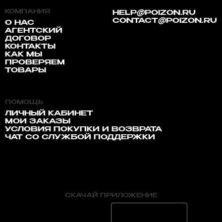
КОМПАНИЯ
HELP@POIZON.RU
CONTACT@POIZON.RU
О НАС
АГЕНТСКИЙ
ДОГОВОР
КОНТАКТЫ
КАК МЫ
ПРОВЕРЯЕМ
ТОВАРЫ
ПОМОЩЬ
ЛИЧНЫЙ КАБИНЕТ
МОИ ЗАКАЗЫ
УСЛОВИЯ ПОКУПКИ И ВОЗВРАТА
ЧАТ СО СЛУЖБОЙ ПОДДЕРЖКИ
СКАЧАЙ ПРИЛОЖЕНИЕ