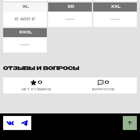
XL
XS
XXL
6 426
₽
XXXL
ОТЗЫВЫ И ВОПРОСЫ
0
0
НЕТ ОТЗЫВОВ
ВОПРОСОВ