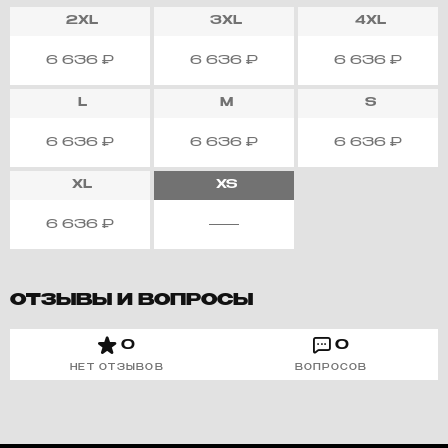
2XL
3XL
4XL
6 636
₽
6 636
₽
6 636
₽
L
M
S
6 636
₽
6 636
₽
6 636
₽
XL
XS
6 636
₽
ОТЗЫВЫ И ВОПРОСЫ
0
0
НЕТ ОТЗЫВОВ
ВОПРОСОВ