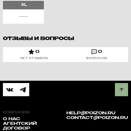
XL
ОТЗЫВЫ И ВОПРОСЫ
0
0
НЕТ ОТЗЫВОВ
ВОПРОСОВ
КОМПАНИЯ
HELP@POIZON.RU
CONTACT@POIZON.RU
О НАС
АГЕНТСКИЙ
ДОГОВОР