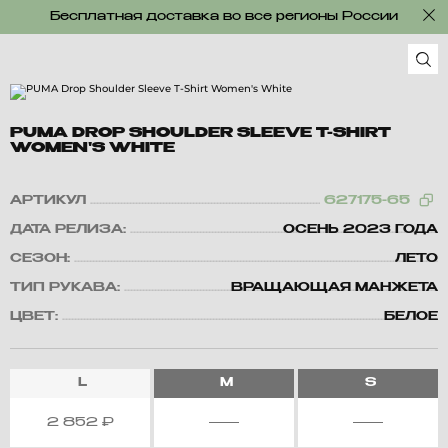
Бесплатная доставка во все регионы России
PUMA DROP SHOULDER SLEEVE T-SHIRT
WOMEN'S WHITE
АРТИКУЛ
627175-65
ДАТА РЕЛИЗА:
ОСЕНЬ 2023 ГОДА
СЕЗОН:
ЛЕТО
ТИП РУКАВА:
ВРАЩАЮЩАЯ МАНЖЕТА
ЦВЕТ:
БЕЛОЕ
L
M
S
2 852
₽