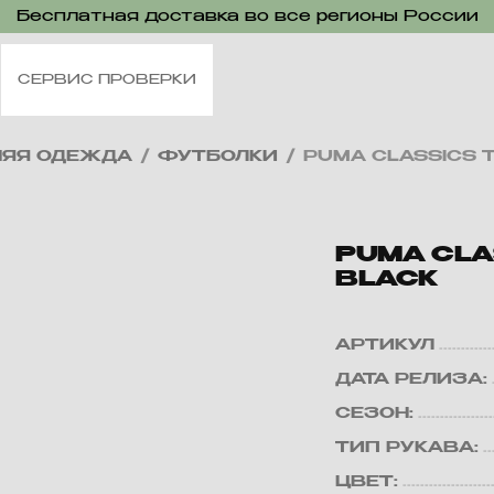
Бесплатная доставка во все регионы России
СЕРВИС ПРОВЕРКИ
НЯЯ ОДЕЖДА
/
ФУТБОЛКИ
/
PUMA CLASSICS T
PUMA CLA
BLACK
АРТИКУЛ
ДАТА РЕЛИЗА:
СЕЗОН:
ТИП РУКАВА:
ЦВЕТ: