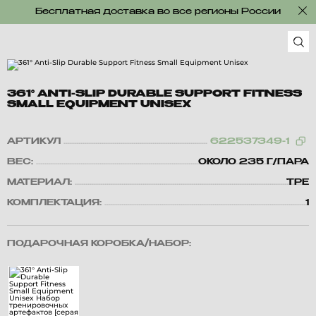
Бесплатная доставка во все регионы России
361° ANTI-SLIP DURABLE SUPPORT FITNESS
SMALL EQUIPMENT UNISEX
АРТИКУЛ
622537349-1
ВЕС:
ОКОЛО 235 Г/ПАРА
МАТЕРИАЛ:
TPE
КОМПЛЕКТАЦИЯ:
1
ПОДАРОЧНАЯ КОРОБКА/НАБОР: