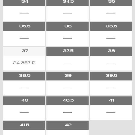
34
34.5
35
35.5
36
36.5
37
37.5
38
24 357
₽
38.5
39
39.5
40
40.5
41
41.5
42