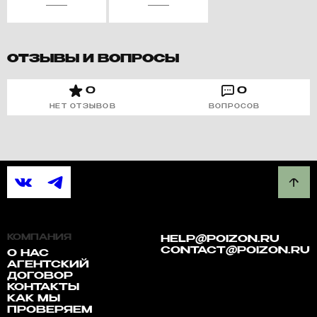
ОТЗЫВЫ И ВОПРОСЫ
0
0
НЕТ ОТЗЫВОВ
ВОПРОСОВ
КОМПАНИЯ
HELP@POIZON.RU
CONTACT@POIZON.RU
О НАС
АГЕНТСКИЙ
ДОГОВОР
КОНТАКТЫ
КАК МЫ
ПРОВЕРЯЕМ