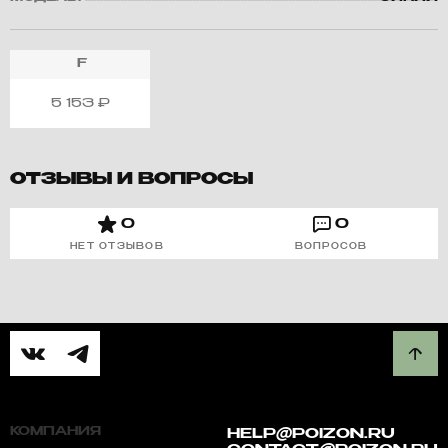
F
5 153
₽
ОТЗЫВЫ И ВОПРОСЫ
0
0
НЕТ ОТЗЫВОВ
ВОПРОСОВ
КОМПАНИЯ
HELP@POIZON.RU