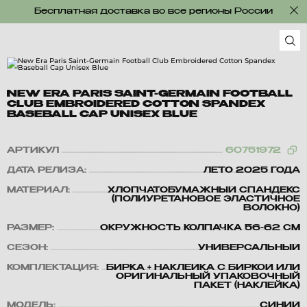
Бесплатная доставка во все регионы России
NEW ERA PARIS SAINT-GERMAIN FOOTBALL
CLUB EMBROIDERED COTTON SPANDEX
BASEBALL CAP UNISEX BLUE
АРТИКУЛ
60751972
ДАТА РЕЛИЗА:
ЛЕТО 2025 ГОДА
МАТЕРИАЛ:
ХЛОПЧАТОБУМАЖНЫЙ СПАНДЕКС
(ПОЛИУРЕТАНОВОЕ ЭЛАСТИЧНОЕ
ВОЛОКНО)
РАЗМЕР:
ОКРУЖНОСТЬ КОЛПАЧКА 56-62 СМ
СЕЗОН:
УНИВЕРСАЛЬНЫЙ
КОМПЛЕКТАЦИЯ:
БИРКА + НАКЛЕЙКА С БИРКОЙ ИЛИ
ОРИГИНАЛЬНЫЙ УПАКОВОЧНЫЙ
ПАКЕТ (НАКЛЕЙКА)
МОДЕЛЬ:
СИНИЙ