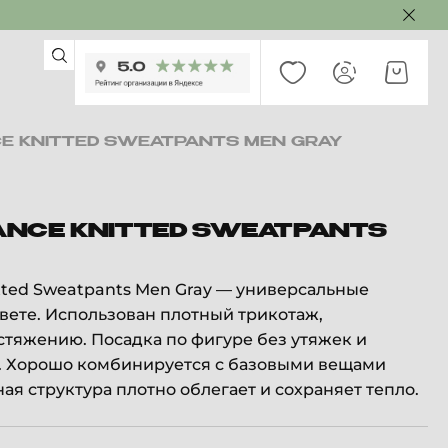
E KNITTED SWEATPANTS MEN GRAY
NCE KNITTED SWEATPANTS
tted Sweatpants Men Gray — универсальные
вете. Использован плотный трикотаж,
стяжению. Посадка по фигуре без утяжек и
. Хорошо комбинируется с базовыми вещами
ая структура плотно облегает и сохраняет тепло.