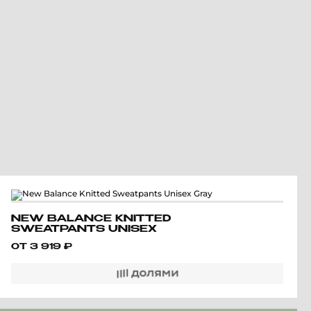
NEW BALANCE KNITTED
SWEATPANTS UNISEX
GRAY
ОТ
3 919
₽