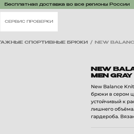
Бесплатная доставка во все регионы России
СЕРВИС ПРОВЕРКИ
ТАЖНЫЕ СПОРТИВНЫЕ БРЮКИ
/
NEW BALANC
NEW BALA
MEN GRAY
New Balance Kni
брюки в сером ц
устойчивый к ра
лишнего объёма
гардероба. Вязан