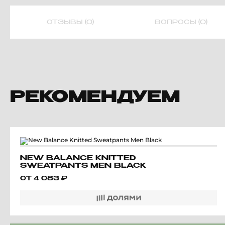
ОТЗЫВЫ (0)
ВОПРОСЫ (0)
РЕКОМЕНДУЕМ
NEW BALANCE KNITTED
SWEATPANTS MEN BLACK
ОТ
4 083
₽