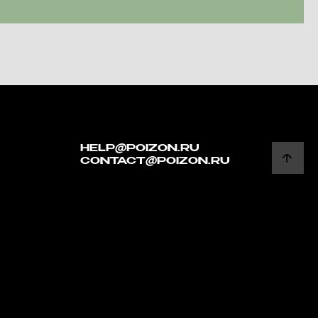
HELP@POIZON.RU
CONTACT@POIZON.RU