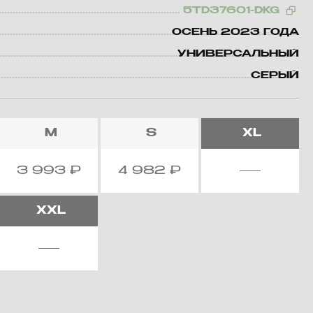
5TD37601-DKG
ОСЕНЬ 2023 ГОДА
УНИВЕРСАЛЬНЫЙ
СЕРЫЙ
M
S
XL
3 993
₽
4 982
₽
XXL