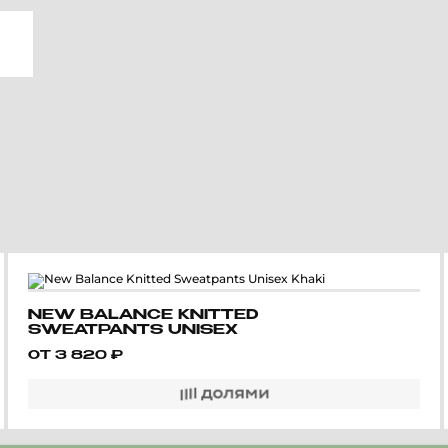
NEW BALANCE KNITTED
SWEATPANTS UNISEX
KHAKI
ОТ
3 820
₽