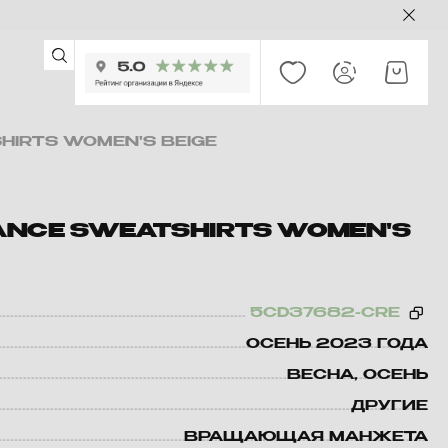
IRTS WOMEN'S BEIGE
NCE SWEATSHIRTS WOMEN'S
5CD37682-CRE
ОСЕНЬ 2023 ГОДА
ВЕСНА, ОСЕНЬ
ДРУГИЕ
ВРАЩАЮЩАЯ МАНЖЕТА