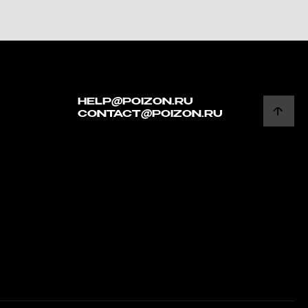
HELP@POIZON.RU
CONTACT@POIZON.RU