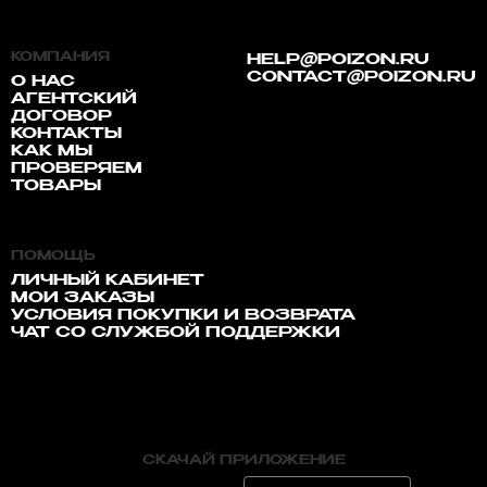
КОМПАНИЯ
HELP@POIZON.RU
CONTACT@POIZON.RU
О НАС
АГЕНТСКИЙ
ДОГОВОР
КОНТАКТЫ
КАК МЫ
ПРОВЕРЯЕМ
ТОВАРЫ
ПОМОЩЬ
ЛИЧНЫЙ КАБИНЕТ
МОИ ЗАКАЗЫ
УСЛОВИЯ ПОКУПКИ И ВОЗВРАТА
ЧАТ СО СЛУЖБОЙ ПОДДЕРЖКИ
СКАЧАЙ ПРИЛОЖЕНИЕ