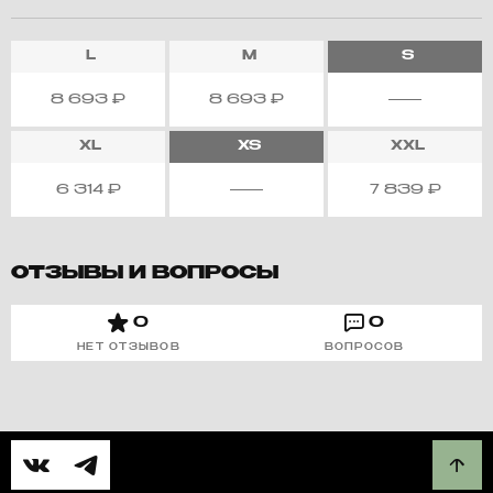
L
M
S
8 693
₽
8 693
₽
XL
XS
XXL
6 314
₽
7 839
₽
ОТЗЫВЫ И ВОПРОСЫ
0
0
НЕТ ОТЗЫВОВ
ВОПРОСОВ