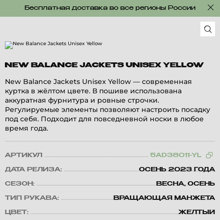
Бесплатная доставка во все регионы России
NEW BALANCE JACKETS UNISEX YELLOW
New Balance Jackets Unisex Yellow — современная
куртка в жёлтом цвете. В пошиве использована
аккуратная фурнитура и ровные строчки.
Регулируемые элементы позволяют настроить посадку
под себя. Подходит для повседневной носки в любое
время года.
АРТИКУЛ
5AD38011-YL
ДАТА РЕЛИЗА:
ОСЕНЬ 2023 ГОДА
СЕЗОН:
ВЕСНА, ОСЕНЬ
ТИП РУКАВА:
ВРАЩАЮЩАЯ МАНЖЕТА
ЦВЕТ:
ЖЕЛТЫЙ