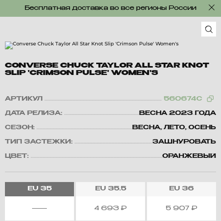
Бесплатная доставка во все регионы России
CONVERSE CHUCK TAYLOR ALL STAR KNOT
SLIP 'CRIMSON PULSE' WOMEN'S
АРТИКУЛ
560674C
ДАТА РЕЛИЗА:
ВЕСНА 2023 ГОДА
СЕЗОН:
ВЕСНА, ЛЕТО, ОСЕНЬ
ТИП ЗАСТЕЖКИ:
ЗАШНУРОВАТЬ
ЦВЕТ:
ОРАНЖЕВЫЙ
EU
35
EU
35.5
EU
36
4 693
₽
5 907
₽