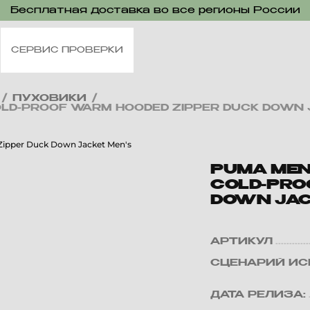
Бесплатная доставка во все регионы России
СЕРВИС ПРОВЕРКИ
/
ПУХОВИКИ
/
LD-PROOF WARM HOODED ZIPPER DUCK DOWN 
PUMA MEN
COLD-PRO
DOWN JAC
АРТИКУЛ
СЦЕНАРИЙ ИС
ДАТА РЕЛИЗА: