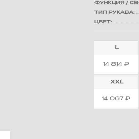
ФУНКЦИЯ / С
ТИП РУКАВА:
ЦВЕТ:
L
14 814
₽
XXL
14 067
₽