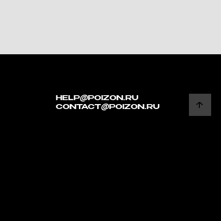
HELP@POIZON.RU
CONTACT@POIZON.RU