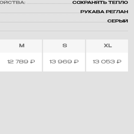
ВОЙСТВА:
СОХРАНЯТЬ ТЕПЛО
РУКАВА РЕГЛАН
СЕРЫЙ
M
S
XL
12 789
₽
13 969
₽
13 053
₽