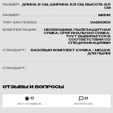
РАЗМЕР:
ДЛИНА 9 СМ, ШИРИНА 6,5 СМ, ВЫСОТА 9,5
СМ
РАЗМЕР:
МИНИ
ТИП ЗАСТЕЖКИ:
ЗАВЯЗКИ
КОМПЛЕКТАЦИЯ:
НЕОБХОДИМА ПЫЛЕЗАЩИТНАЯ
СУМКА; ОРИГИНАЛЬНАЯ СУМКА-
ТОУТ ВЫБИРАЕТСЯ В
СООТВЕТСТВИИ СО
СПЕЦИФИКАЦИЯМИ
СТАНДАРТ:
БАЗОВЫЙ КОМПЛЕКТ (СУМКА + МЕШОК
ДЛЯ ПЫЛИ)
СТАНДАРТ:
ОТЗЫВЫ И ВОПРОСЫ
0
0
НЕТ ОТЗЫВОВ
ВОПРОСОВ