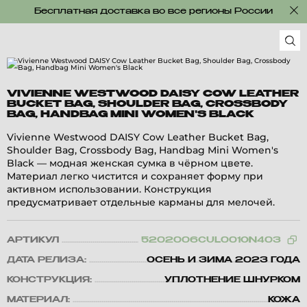
Бесплатная доставка во все регионы России
VIVIENNE WESTWOOD DAISY COW LEATHER
BUCKET BAG, SHOULDER BAG, CROSSBODY
BAG, HANDBAG MINI WOMEN'S BLACK
Vivienne Westwood DAISY Cow Leather Bucket Bag,
Shoulder Bag, Crossbody Bag, Handbag Mini Women's
Black — модная женская сумка в чёрном цвете.
Материал легко чистится и сохраняет форму при
активном использовании. Конструкция
предусматривает отдельные карманы для мелочей.
АРТИКУЛ
5202006CUL001ON403
ДАТА РЕЛИЗА:
ОСЕНЬ И ЗИМА 2023 ГОДА
КОНСТРУКЦИЯ:
УПЛОТНЕНИЕ ШНУРКОМ
МАТЕРИАЛ:
КОЖА