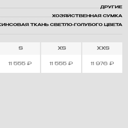
ДРУГИЕ
ХОЗЯЙСТВЕННАЯ СУМКА
ИНСОВАЯ ТКАНЬ СВЕТЛО-ГОЛУБОГО ЦВЕТА
S
XS
XXS
11 555
₽
11 555
₽
11 976
₽