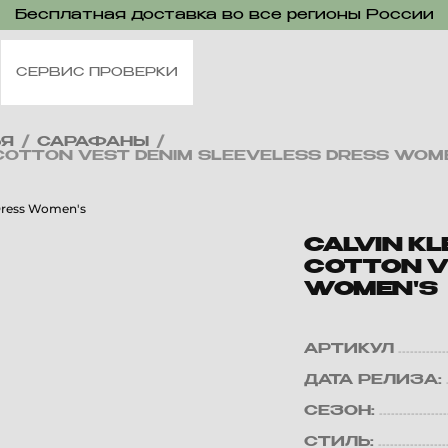
Бесплатная доставка во все регионы России
СЕРВИС ПРОВЕРКИ
ЬЯ
/
САРАФАНЫ
/
E COTTON VEST DENIM SLEEVELESS DRESS WOM
CALVIN KL
COTTON V
WOMEN'S
АРТИКУЛ
ДАТА РЕЛИЗА:
СЕЗОН:
СТИЛЬ: