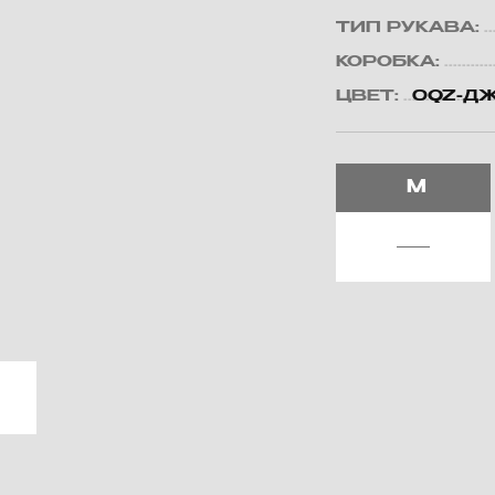
ТИП РУКАВА:
КОРОБКА:
ЦВЕТ:
0QZ-ДЖ
M