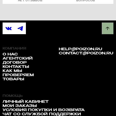
НЕТ ОТЗЫВОВ
ВОПРОСОВ
КОМПАНИЯ
HELP@POIZON.RU
CONTACT@POIZON.RU
О НАС
АГЕНТСКИЙ
ДОГОВОР
КОНТАКТЫ
КАК МЫ
ПРОВЕРЯЕМ
ТОВАРЫ
ПОМОЩЬ
ЛИЧНЫЙ КАБИНЕТ
МОИ ЗАКАЗЫ
УСЛОВИЯ ПОКУПКИ И ВОЗВРАТА
ЧАТ СО СЛУЖБОЙ ПОДДЕРЖКИ