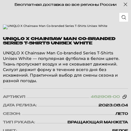
Бесплатная доставка во все регионы России
UNIQLO X CHAINSAW MAN CO-BRANDED
SERIES T-SHIRTS UNISEX WHITE
UNIQLO X Chainsaw Man Co-branded Series T-Shirts
Unisex White — популярная футболка в белом цвете.
Ткань пропускает воздух и не сковывает движений.
Силуэт держит форму в течение всего дня без
искажений. Практичный выбор для смены сезона и
разной погоды.
АРТИКУЛ
462908-00
ДАТА РЕЛИЗА:
2023.08.04
СЕЗОН:
ЛЕТО
ТИП РУКАВА:
ВРАЩАЮЩАЯ МАНЖЕТА