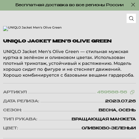
Бесплатная доставка во все регионы России
UNIQLO JACKET MEN'S OLIVE GREEN
UNIQLO Jacket Men's Olive Green — стильная мужская
куртка в зелёном и оливковом цветах. Использован
плотный трикотаж, устойчивый к растяжению. Модель
хорошо сидит по фигуре и не стесняет движений.
Хорошо комбинируется с базовыми вещами гардероба.
АРТИКУЛ
459588-56
ДАТА РЕЛИЗА:
2023.07.26
СЕЗОН:
ВЕСНА, ОСЕНЬ
ТИП РУКАВА:
ВРАЩАЮЩАЯ МАНЖЕТА
ЦВЕТ:
ОЛИВКОВО-ЗЕЛЕНЫЙ