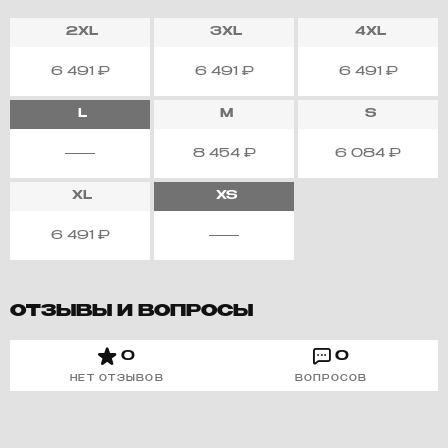
2XL
3XL
4XL
6 491
₽
6 491
₽
6 491
₽
L
M
S
8 454
₽
6 084
₽
XL
XS
6 491
₽
ОТЗЫВЫ И ВОПРОСЫ
0
0
НЕТ ОТЗЫВОВ
ВОПРОСОВ