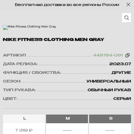
Бесплатная доставка во все регионы России
NIKE FITNESS CLOTHING MEN GRAY
АРТИКУЛ
449794-091
ДАТА РЕЛИЗА:
2023.07
ФУНКЦИЯ / СВОЙСТВА:
ДРУГИЕ
СЕЗОН:
УНИВЕРСАЛЬНЫЙ
ТИП РУКАВА:
ОБЫЧНЫЙ РУКАВ
ЦВЕТ:
СЕРЫЙ
L
M
S
7 319
₽