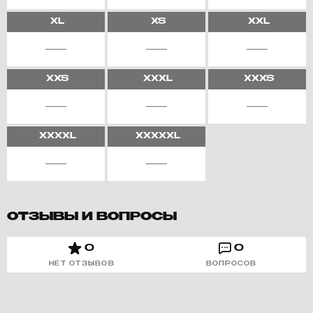
XL
XS
XXL
XXS
XXXL
XXXS
XXXXL
XXXXXL
ОТЗЫВЫ И ВОПРОСЫ
0
0
НЕТ ОТЗЫВОВ
ВОПРОСОВ