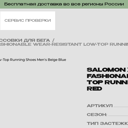
Бесплатная доставка во все регионы России
СЕРВИС ПРОВЕРКИ
ССОВКИ ДЛЯ БЕГА
/
SHIONABLE WEAR-RESISTANT LOW-TOP RUNNIN
SALOMON 
FASHIONA
TOP RUNNI
RED
АРТИКУЛ
СЕЗОН:
ТИП ЗАСТЕЖК