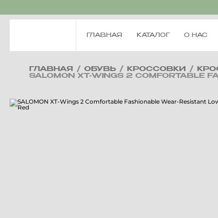
ГЛАВНАЯ
КАТАЛОГ
О НАС
ГЛАВНАЯ
/
ОБУВЬ
/
КРОССОВКИ
/
КРО
SALOMON XT-WINGS 2 COMFORTABLE FA