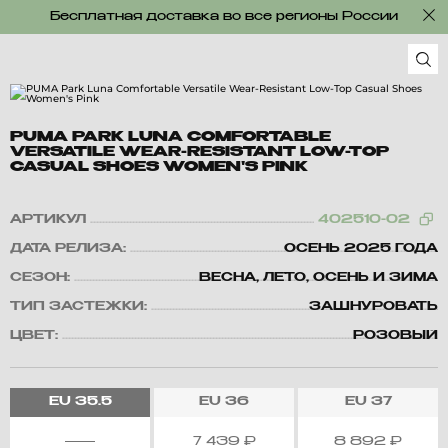
Бесплатная доставка во все регионы России
PUMA PARK LUNA COMFORTABLE
VERSATILE WEAR-RESISTANT LOW-TOP
CASUAL SHOES WOMEN'S PINK
АРТИКУЛ
402510-02
ДАТА РЕЛИЗА:
ОСЕНЬ 2025 ГОДА
СЕЗОН:
ВЕСНА, ЛЕТО, ОСЕНЬ И ЗИМА
ТИП ЗАСТЕЖКИ:
ЗАШНУРОВАТЬ
ЦВЕТ:
РОЗОВЫЙ
EU
35.5
EU
36
EU
37
7 439
₽
8 892
₽