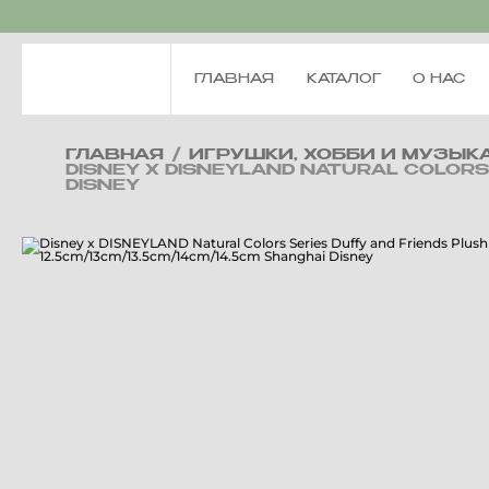
ГЛАВНАЯ
КАТАЛОГ
О НАС
ГЛАВНАЯ
/
ИГРУШКИ, ХОББИ И МУЗЫК
DISNEY X DISNEYLAND NATURAL COLORS 
DISNEY