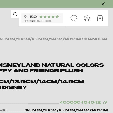
12.5CM/13CM/13.5CM/14CM/14.5CM SHANGHAI
 DISNEYLAND NATURAL COLORS
FFY AND FRIENDS PLUSH
CM/13.5CM/14CM/14.5CM
 DISNEY
400060464642
РА:
12.5CM/13CM/13.5CM/14CM/14.5CM