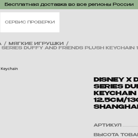
Бесплатная доставка во все регионы России
СЕРВИС ПРОВЕРКИ
А
/
МЯГКИЕ ИГРУШКИ
/
SERIES DUFFY AND FRIENDS PLUSH KEYCHAIN 
DISNEY X
SERIES DU
KEYCHAIN
12.5CM/13
SHANGHAI
АРТИКУЛ
ВЫСОТА ТОВА