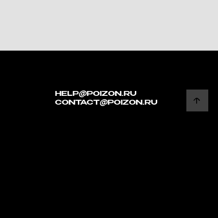
HELP@POIZON.RU
CONTACT@POIZON.RU