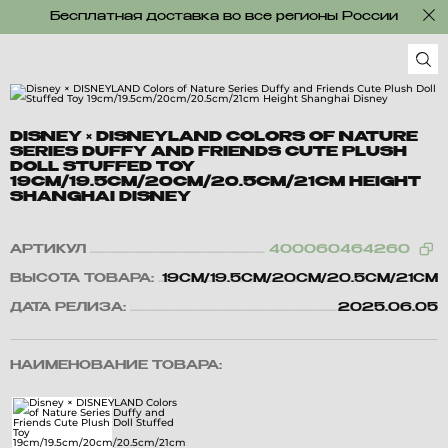
Бесплатная доставка во все регионы России
DISNEY × DISNEYLAND COLORS OF NATURE
SERIES DUFFY AND FRIENDS CUTE PLUSH
DOLL STUFFED TOY
19CM/19.5CM/20CM/20.5CM/21CM HEIGHT
SHANGHAI DISNEY
АРТИКУЛ
400060464260
ВЫСОТА ТОВАРА:
19CM/19.5CM/20CM/20.5CM/21CM
ДАТА РЕЛИЗА:
2025.06.05
НАИМЕНОВАНИЕ ТОВАРА: