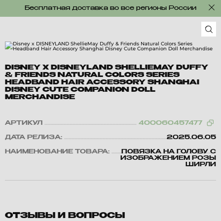
Бесплатная доставка во все регионы России
DISNEY X DISNEYLAND SHELLIEMAY DUFFY
& FRIENDS NATURAL COLORS SERIES
HEADBAND HAIR ACCESSORY SHANGHAI
DISNEY CUTE COMPANION DOLL
MERCHANDISE
АРТИКУЛ
400060457477
ДАТА РЕЛИЗА:
2025.06.05
НАИМЕНОВАНИЕ ТОВАРА:
ПОВЯЗКА НА ГОЛОВУ С
ИЗОБРАЖЕНИЕМ РОЗЫ
ШИРЛИ
ОТЗЫВЫ И ВОПРОСЫ