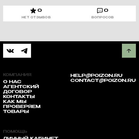
0
0
НЕТ ОТЗЫВОВ
ВОПРОСОВ
КОМПАНИЯ
HELP@POIZON.RU
CONTACT@POIZON.RU
О НАС
АГЕНТСКИЙ
ДОГОВОР
КОНТАКТЫ
КАК МЫ
ПРОВЕРЯЕМ
ТОВАРЫ
ПОМОЩЬ
ЛИЧНЫЙ КАБИНЕТ