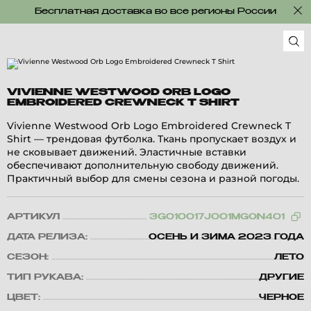
Бесплатная доставка во все регионы России
VIVIENNE WESTWOOD ORB LOGO
EMBROIDERED CREWNECK T SHIRT
Vivienne Westwood Orb Logo Embroidered Crewneck T
Shirt — трендовая футболка. Ткань пропускает воздух и
не сковывает движений. Эластичные вставки
обеспечивают дополнительную свободу движений.
Практичный выбор для смены сезона и разной погоды.
АРТИКУЛ
3G010017J001MGON401
ДАТА РЕЛИЗА:
ОСЕНЬ И ЗИМА 2023 ГОДА
СЕЗОН:
ЛЕТО
ТИП РУКАВА:
ДРУГИЕ
ЦВЕТ:
ЧЕРНОЕ