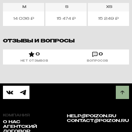
M
S
XS
14 036
₽
15 474
₽
15 249
₽
ОТЗЫВЫ И ВОПРОСЫ
0
0
НЕТ ОТЗЫВОВ
ВОПРОСОВ
КОМПАНИЯ
HELP@POIZON.RU
CONTACT@POIZON.RU
О НАС
АГЕНТСКИЙ
ДОГОВОР