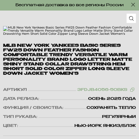
Бесплатная доставка во все регионы России
MLB NEW YORK YANKEES BASIC SERIES
FW25 DOWN FEATHER FASHION
COMFORTABLE TRENDY VERSATILE WARM
PERSONALITY BRAND LOGO LETTER MATTE
SHINY STAND COLLAR DRAWSTRING HEM
SHORT SOLID COLOR ZIPPER LONG SLEEVE
DOWN JACKET WOMEN'S
АРТИКУЛ
3FDJB4056-50BKS
ДАТА РЕЛИЗА:
ОСЕНЬ 2025 ГОДА
ФУНКЦИЯ / СВОЙСТВА:
СОХРАНЯТЬ ТЕПЛО
ТИП РУКАВА:
РЕГУЛЯРНЫЙ
ЦВЕТ:
НЬЮ-ЙОРК ЯНКИЗ/БЛЭК