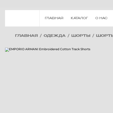
ГЛАВНАЯ
КАТАЛОГ
О НАС
ГЛАВНАЯ
/
ОДЕЖДА
/
ШОРТЫ
/
ШОРТ