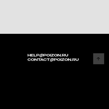
HELP@POIZON.RU
CONTACT@POIZON.RU