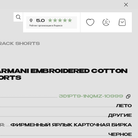
RACK SHORTS
ARMANI EMBROIDERED COTTON
ORTS
3D1PT9-1NQMZ-10999
ЛЕТО
ДРУГИЕ
Я:
ФИРМЕННЫЙ ЯРЛЫК КАРТОЧНАЯ БИРКА
ЧЕРНОЕ