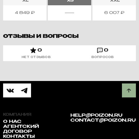
XL
XS
XXL
4 849
₽
6 007
₽
ОТЗЫВЫ И ВОПРОСЫ
0
0
НЕТ ОТЗЫВОВ
ВОПРОСОВ
КОМПАНИЯ
HELP@POIZON.RU
CONTACT@POIZON.RU
О НАС
АГЕНТСКИЙ
ДОГОВОР
КОНТАКТЫ