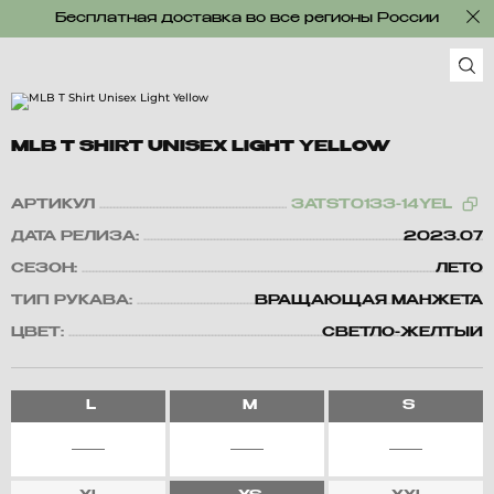
Бесплатная доставка во все регионы России
MLB T SHIRT UNISEX LIGHT YELLOW
АРТИКУЛ
3ATST0133-14YEL
ДАТА РЕЛИЗА:
2023.07
СЕЗОН:
ЛЕТО
ТИП РУКАВА:
ВРАЩАЮЩАЯ МАНЖЕТА
ЦВЕТ:
СВЕТЛО-ЖЕЛТЫЙ
L
M
S