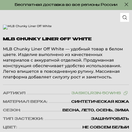
Бесплатная доставка во все регионы России
MLB CHUNKY LINER OFF WHITE
MLB Chunky Liner Off White — удобный товар в белом
цвете. Изделие выполнено из качественных
материалов с аккуратной отделкой. Продуманная
конструкция обеспечивает удобство использования.
Легко впишется в повседневную рутину. Массивная
платформа добавляет силуэту рост и заметность.
АРТИКУЛ
3ASXCLR3N-50WHS
МАТЕРИАЛ ВЕРХА:
СИНТЕТИЧЕСКАЯ КОЖА
СЕЗОН:
ВЕСНА, ЛЕТО, ОСЕНЬ, ЗИМА
ТИП ЗАСТЕЖКИ:
ЗАШНУРОВАТЬ
ЦВЕТ:
НЕ СОВСЕМ БЕЛЫЙ