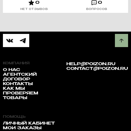
0
0
НЕТ ОТЗЫВОВ
ВОПРОСОВ
КОМПАНИЯ
HELP@POIZON.RU
CONTACT@POIZON.RU
О НАС
АГЕНТСКИЙ
ДОГОВОР
КОНТАКТЫ
КАК МЫ
ПРОВЕРЯЕМ
ТОВАРЫ
ПОМОЩЬ
ЛИЧНЫЙ КАБИНЕТ
МОИ ЗАКАЗЫ