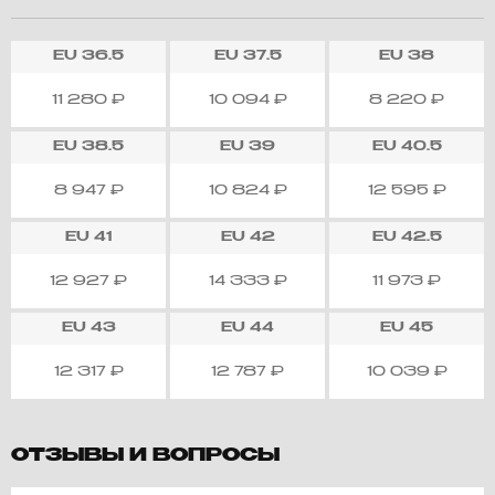
EU
36.5
EU
37.5
EU
38
11 280
₽
10 094
₽
8 220
₽
EU
38.5
EU
39
EU
40.5
8 947
₽
10 824
₽
12 595
₽
EU
41
EU
42
EU
42.5
12 927
₽
14 333
₽
11 973
₽
EU
43
EU
44
EU
45
12 317
₽
12 787
₽
10 039
₽
ОТЗЫВЫ И ВОПРОСЫ