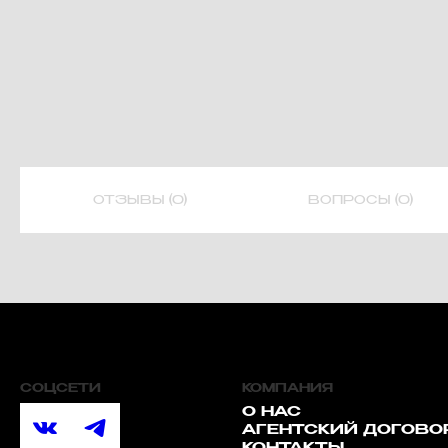
ОТЗЫВЫ (0)
ВОПРОСЫ (0)
СОЦСЕТИ
КОМПАНИЯ
О НАС
АГЕНТСКИЙ ДОГОВО