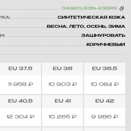
3ASXCLR3N-43BRS
РХА:
СИНТЕТИЧЕСКАЯ КОЖА
ВЕСНА, ЛЕТО, ОСЕНЬ, ЗИМА
И:
ЗАШНУРОВАТЬ
КОРИЧНЕВЫЙ
EU
37.5
EU
38
EU
38.5
11 958
₽
10 903
₽
10 084
₽
EU
40.5
EU
41
EU
42
12 304
₽
10 265
₽
9 986
₽