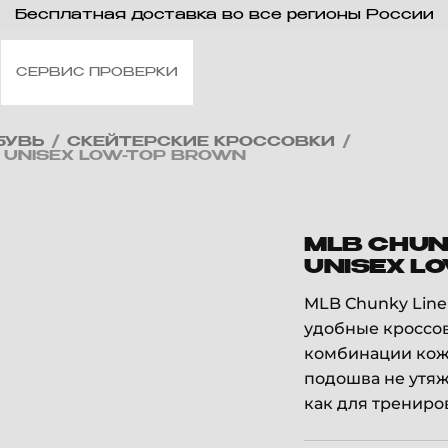
Бесплатная доставка во все регионы России
СЕРВИС ПРОВЕРКИ
БУВЬ
/
СКЕЙТЕРСКИЕ КРОССОВКИ
/
 UNISEX LOW-TOP BROWN
MLB CHUN
UNISEX L
MLB Chunky Line
удобные кроссов
комбинации кожи
подошва не утяж
как для трениров