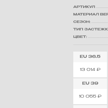
АРТИКУЛ
МАТЕРИАЛ ВЕ
СЕЗОН:
ТИП ЗАСТЕЖК
ЦВЕТ:
EU
36.5
13 014
₽
EU
39
10 055
₽