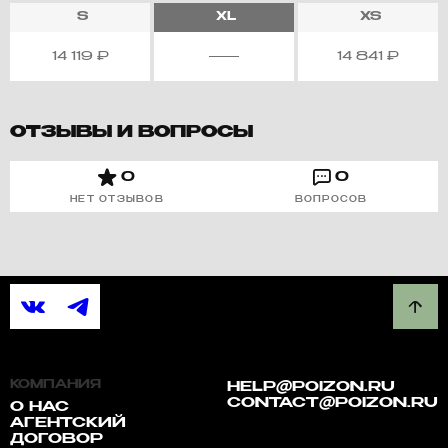
S
XL
XS
14 119
₽
14 841
₽
ОТЗЫВЫ И ВОПРОСЫ
0
0
НЕТ ОТЗЫВОВ
ВОПРОСОВ
КОМПАНИЯ
HELP@POIZON.RU
CONTACT@POIZON.RU
О НАС
АГЕНТСКИЙ
ДОГОВОР