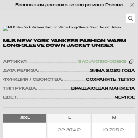
Бесплатная доставка во все регионы России
MLB NEW YORK YANKEES FASHION WARM
LONG-SLEEVE DOWN JACKET UNISEX
АРТИКУЛ
3ADJV0156-50BKS
ДАТА РЕЛИЗА:
ЗИМА 2025 ГОДА
ФУНКЦИЯ / СВОЙСТВА:
СОХРАНЯТЬ ТЕПЛО
ТИП РУКАВА:
ВРАЩАЮЩАЯ МАНЖЕТА
ЦВЕТ:
ЧЕРНОЕ
2XL
L
M
22 374
₽
19 795
₽