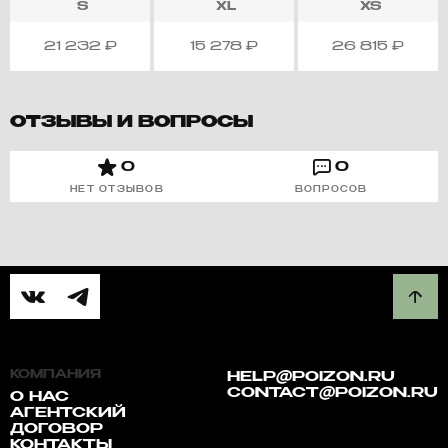
S
XL
XS
21 232
₽
15 278
₽
26 815
₽
ОТЗЫВЫ И ВОПРОСЫ
0
0
НЕТ ОТЗЫВОВ
ВОПРОСОВ
КОМПАНИЯ
HELP@POIZON.RU
CONTACT@POIZON.RU
О НАС
АГЕНТСКИЙ
ДОГОВОР
КОНТАКТЫ