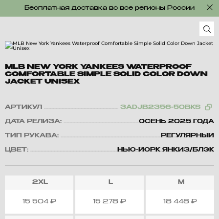
Бесплатная доставка во все регионы России
MLB NEW YORK YANKEES WATERPROOF
COMFORTABLE SIMPLE SOLID COLOR DOWN
JACKET UNISEX
АРТИКУЛ
3ADJB2356-50BKS
ДАТА РЕЛИЗА:
ОСЕНЬ 2025 ГОДА
ТИП РУКАВА:
РЕГУЛЯРНЫЙ
ЦВЕТ:
НЬЮ-ЙОРК ЯНКИЗ/БЛЭК
2XL
L
M
15 504
₽
15 278
₽
18 448
₽