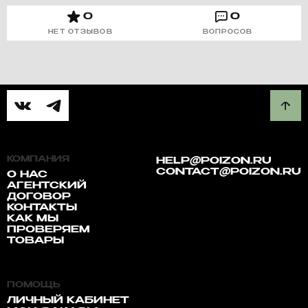
0
0
НЕТ ОТЗЫВОВ
ВОПРОСОВ
КОМПАНИЯ
HELP@POIZON.RU
CONTACT@POIZON.RU
О НАС
АГЕНТСКИЙ
ДОГОВОР
КОНТАКТЫ
КАК МЫ
ПРОВЕРЯЕМ
ТОВАРЫ
ПОМОЩЬ
ЛИЧНЫЙ КАБИНЕТ