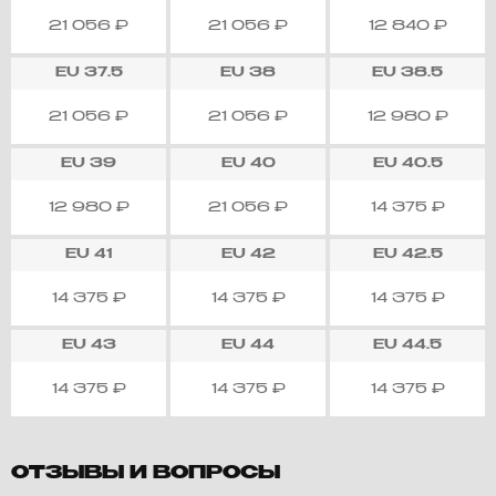
21 056
₽
21 056
₽
12 840
₽
EU
37.5
EU
38
EU
38.5
21 056
₽
21 056
₽
12 980
₽
EU
39
EU
40
EU
40.5
12 980
₽
21 056
₽
14 375
₽
EU
41
EU
42
EU
42.5
14 375
₽
14 375
₽
14 375
₽
EU
43
EU
44
EU
44.5
14 375
₽
14 375
₽
14 375
₽
ОТЗЫВЫ И ВОПРОСЫ