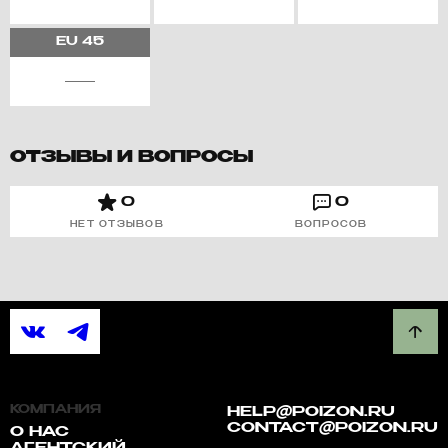
EU
45
ОТЗЫВЫ И ВОПРОСЫ
0
0
НЕТ ОТЗЫВОВ
ВОПРОСОВ
КОМПАНИЯ
HELP@POIZON.RU
CONTACT@POIZON.RU
О НАС