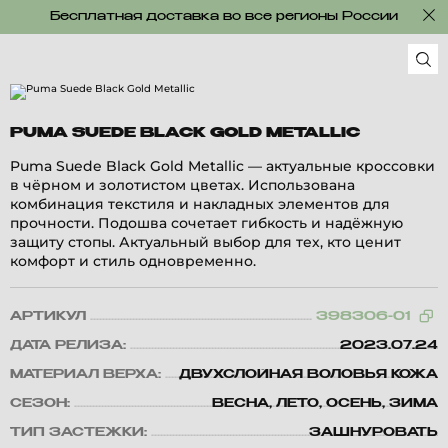
Бесплатная доставка во все регионы России
PUMA SUEDE BLACK GOLD METALLIC
Puma Suede Black Gold Metallic — актуальные кроссовки
в чёрном и золотистом цветах. Использована
комбинация текстиля и накладных элементов для
прочности. Подошва сочетает гибкость и надёжную
защиту стопы. Актуальный выбор для тех, кто ценит
комфорт и стиль одновременно.
АРТИКУЛ
398306-01
ДАТА РЕЛИЗА:
2023.07.24
МАТЕРИАЛ ВЕРХА:
ДВУХСЛОЙНАЯ ВОЛОВЬЯ КОЖА
СЕЗОН:
ВЕСНА, ЛЕТО, ОСЕНЬ, ЗИМА
ТИП ЗАСТЕЖКИ:
ЗАШНУРОВАТЬ