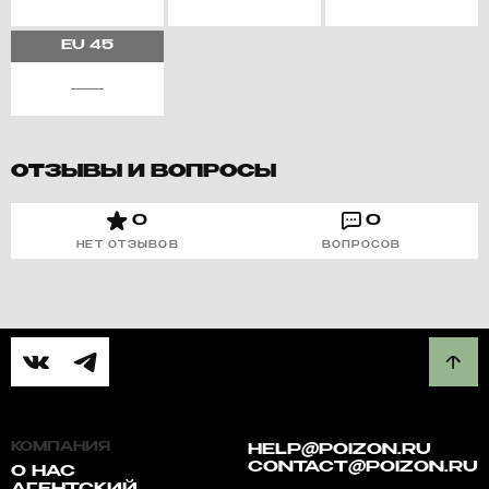
EU
45
ОТЗЫВЫ И ВОПРОСЫ
0
0
НЕТ ОТЗЫВОВ
ВОПРОСОВ
КОМПАНИЯ
HELP@POIZON.RU
CONTACT@POIZON.RU
О НАС