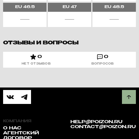
EU
46.5
EU
47
EU
48.5
ОТЗЫВЫ И ВОПРОСЫ
0
0
НЕТ ОТЗЫВОВ
ВОПРОСОВ
КОМПАНИЯ
HELP@POIZON.RU
CONTACT@POIZON.RU
О НАС
АГЕНТСКИЙ
ДОГОВОР