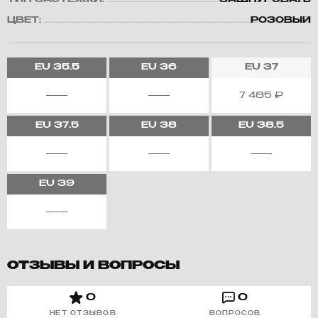
ТИП ЗАСТЕЖКИ:
ЗАШНУРОВАТЬ
ЦВЕТ:
РОЗОВЫЙ
EU
35.5
EU
36
EU
37
7 485
₽
EU
37.5
EU
38
EU
38.5
EU
39
ОТЗЫВЫ И ВОПРОСЫ
0
0
НЕТ ОТЗЫВОВ
ВОПРОСОВ