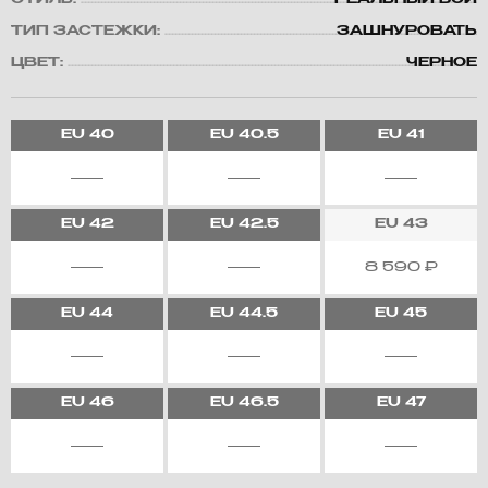
СТИЛЬ:
РЕАЛЬНЫЙ БОЙ
ТИП ЗАСТЕЖКИ:
ЗАШНУРОВАТЬ
ЦВЕТ:
ЧЕРНОЕ
EU
40
EU
40.5
EU
41
EU
42
EU
42.5
EU
43
8 590
₽
EU
44
EU
44.5
EU
45
EU
46
EU
46.5
EU
47