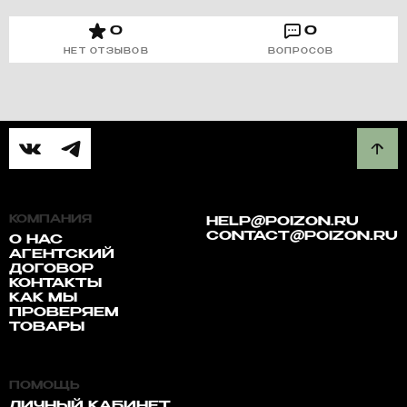
0
0
НЕТ ОТЗЫВОВ
ВОПРОСОВ
КОМПАНИЯ
HELP@POIZON.RU
CONTACT@POIZON.RU
О НАС
АГЕНТСКИЙ
ДОГОВОР
КОНТАКТЫ
КАК МЫ
ПРОВЕРЯЕМ
ТОВАРЫ
ПОМОЩЬ
ЛИЧНЫЙ КАБИНЕТ