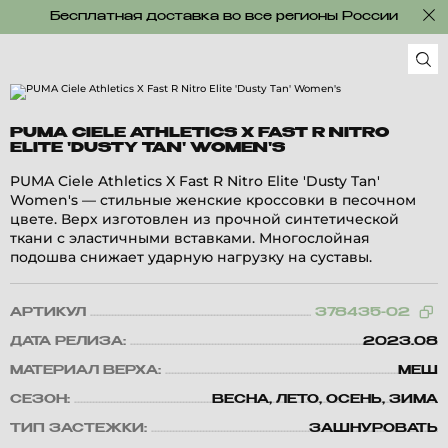
Бесплатная доставка во все регионы России
PUMA CIELE ATHLETICS X FAST R NITRO
ELITE 'DUSTY TAN' WOMEN'S
PUMA Ciele Athletics X Fast R Nitro Elite 'Dusty Tan'
Women's — стильные женские кроссовки в песочном
цвете. Верх изготовлен из прочной синтетической
ткани с эластичными вставками. Многослойная
подошва снижает ударную нагрузку на суставы.
АРТИКУЛ
378435-02
ДАТА РЕЛИЗА:
2023.08
МАТЕРИАЛ ВЕРХА:
МЕШ
СЕЗОН:
ВЕСНА, ЛЕТО, ОСЕНЬ, ЗИМА
ТИП ЗАСТЕЖКИ:
ЗАШНУРОВАТЬ