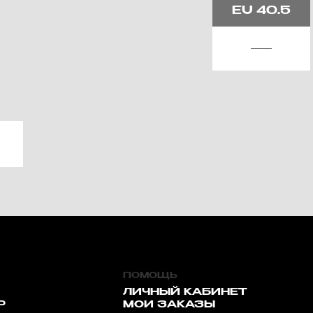
EU
40.5
ПОМОЩЬ
ЛИЧНЫЙ КАБИНЕТ
Р
МОИ ЗАКАЗЫ