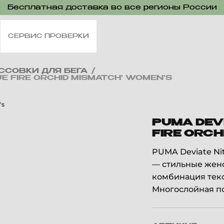
Бесплатная доставка во все регионы России
СЕРВИС ПРОВЕРКИ
ССОВКИ ДЛЯ БЕГА
/
UE FIRE ORCHID MISMATCH' WOMEN'S
PUMA DEVI
FIRE ORCH
PUMA Deviate Nitr
— стильные женс
комбинация текс
Многослойная по