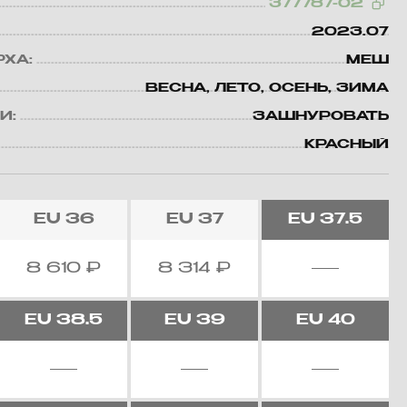
377787-02
2023.07
РХА:
МЕШ
ВЕСНА, ЛЕТО, ОСЕНЬ, ЗИМА
И:
ЗАШНУРОВАТЬ
КРАСНЫЙ
EU
36
EU
37
EU
37.5
8 610
₽
8 314
₽
EU
38.5
EU
39
EU
40