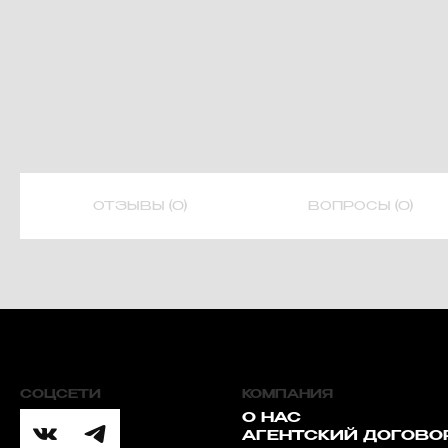
ОТЗЫВЫ (0)
ВОПРОСЫ (0)
СОЦСЕТИ
КОМПАНИЯ
О НАС
АГЕНТСКИЙ ДОГОВО