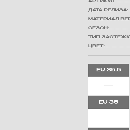
АРТИКУЛ
ДАТА РЕЛИЗА:
МАТЕРИАЛ ВЕ
СЕЗОН:
ТИП ЗАСТЕЖК
ЦВЕТ:
EU
35.5
EU
38