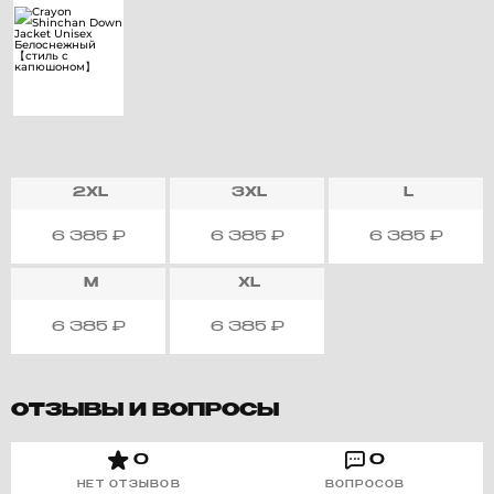
2XL
3XL
L
6 385
₽
6 385
₽
6 385
₽
M
XL
6 385
₽
6 385
₽
ОТЗЫВЫ И ВОПРОСЫ
0
0
НЕТ ОТЗЫВОВ
ВОПРОСОВ