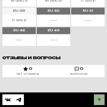
16 990
₽
16 990
₽
17 129
₽
EU
39
EU
40
EU
41
17 129
₽
EU
42
EU
43
ОТЗЫВЫ И ВОПРОСЫ
0
0
НЕТ ОТЗЫВОВ
ВОПРОСОВ