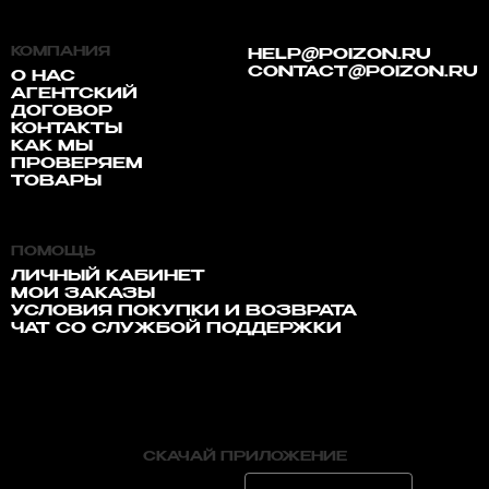
КОМПАНИЯ
HELP@POIZON.RU
CONTACT@POIZON.RU
О НАС
АГЕНТСКИЙ
ДОГОВОР
КОНТАКТЫ
КАК МЫ
ПРОВЕРЯЕМ
ТОВАРЫ
ПОМОЩЬ
ЛИЧНЫЙ КАБИНЕТ
МОИ ЗАКАЗЫ
УСЛОВИЯ ПОКУПКИ И ВОЗВРАТА
ЧАТ СО СЛУЖБОЙ ПОДДЕРЖКИ
СКАЧАЙ ПРИЛОЖЕНИЕ