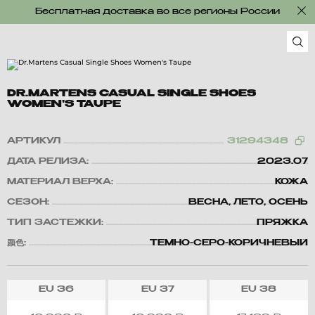
Бесплатная доставка во все регионы России
DR.MARTENS CASUAL SINGLE SHOES
WOMEN'S TAUPE
АРТИКУЛ
31294348
ДАТА РЕЛИЗА:
2023.07
МАТЕРИАЛ ВЕРХА:
КОЖА
СЕЗОН:
ВЕСНА, ЛЕТО, ОСЕНЬ
ТИП ЗАСТЕЖКИ:
ПРЯЖКА
颜色:
ТЕМНО-СЕРО-КОРИЧНЕВЫЙ
EU
36
EU
37
EU
38