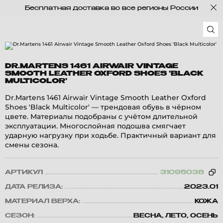
Бесплатная доставка во все регионы России
DR.MARTENS 1461 AIRWAIR VINTAGE
SMOOTH LEATHER OXFORD SHOES 'BLACK
MULTICOLOR'
Dr.Martens 1461 Airwair Vintage Smooth Leather Oxford
Shoes 'Black Multicolor' — трендовая обувь в чёрном
цвете. Материалы подобраны с учётом длительной
эксплуатации. Многослойная подошва смягчает
ударную нагрузку при ходьбе. Практичный вариант для
смены сезона.
АРТИКУЛ
31095038
ДАТА РЕЛИЗА:
2023.01
МАТЕРИАЛ ВЕРХА:
КОЖА
СЕЗОН:
ВЕСНА, ЛЕТО, ОСЕНЬ