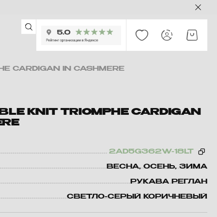
PHE CARDIGAN IN CASHMERE
BLE KNIT TRIOMPHE CARDIGAN
ERE
2AD5G362W-18LT
ВЕСНА, ОСЕНЬ, ЗИМА
РУКАВА РЕГЛАН
СВЕТЛО-СЕРЫЙ КОРИЧНЕВЫЙ