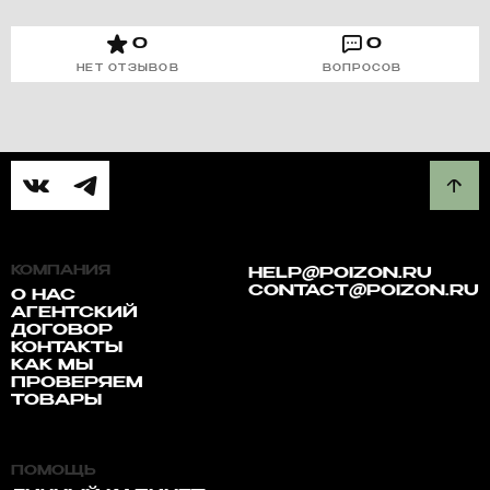
0
0
НЕТ ОТЗЫВОВ
ВОПРОСОВ
КОМПАНИЯ
HELP@POIZON.RU
CONTACT@POIZON.RU
О НАС
АГЕНТСКИЙ
ДОГОВОР
КОНТАКТЫ
КАК МЫ
ПРОВЕРЯЕМ
ТОВАРЫ
ПОМОЩЬ