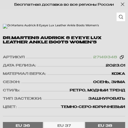
Бесплатная доставка во все регионы России
DR.MARTENS AUDRICK 8 EYEYE LUX
LEATHER ANKLE BOOTS WOMEN'S
АРТИКУЛ
27149348
ДАТА РЕЛИЗА:
2023.01
МАТЕРИАЛ ВЕРХА:
КОЖА
СЕЗОН:
ОСЕНЬ, ЗИМА
СТИЛЬ:
РЕТРО, МОДНЫЙ ТРЕНД
ТИП ЗАСТЕЖКИ:
ЗАШНУРОВАТЬ
ЦВЕТ:
ТЕМНО-СЕРО-КОРИЧНЕВЫЙ
EU
36
EU
37
EU
38