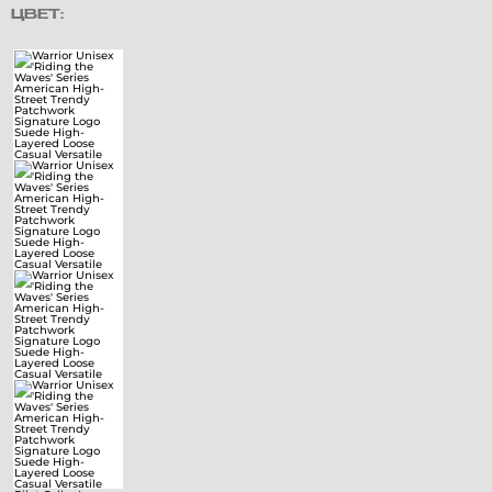
ЦВЕТ: