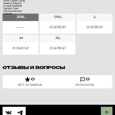
2XL
3XL
L
3 978
₽
3 978
₽
M
XL
3 340
₽
3 978
₽
ОТЗЫВЫ И ВОПРОСЫ
0
0
НЕТ ОТЗЫВОВ
ВОПРОСОВ