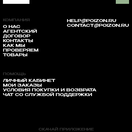
КОМПАНИЯ
HELP@POIZON.RU
CONTACT@POIZON.RU
О НАС
АГЕНТСКИЙ
ДОГОВОР
КОНТАКТЫ
КАК МЫ
ПРОВЕРЯЕМ
ТОВАРЫ
ПОМОЩЬ
ЛИЧНЫЙ КАБИНЕТ
МОИ ЗАКАЗЫ
УСЛОВИЯ ПОКУПКИ И ВОЗВРАТА
ЧАТ СО СЛУЖБОЙ ПОДДЕРЖКИ
СКАЧАЙ ПРИЛОЖЕНИЕ