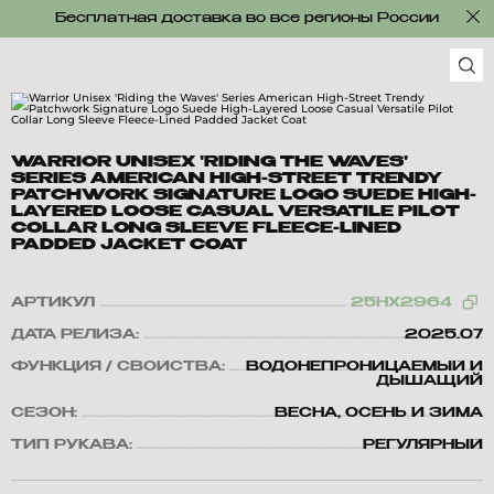
Бесплатная доставка во все регионы России
WARRIOR UNISEX 'RIDING THE WAVES'
SERIES AMERICAN HIGH-STREET TRENDY
PATCHWORK SIGNATURE LOGO SUEDE HIGH-
LAYERED LOOSE CASUAL VERSATILE PILOT
COLLAR LONG SLEEVE FLEECE-LINED
PADDED JACKET COAT
АРТИКУЛ
25HX2964
ДАТА РЕЛИЗА:
2025.07
ФУНКЦИЯ / СВОЙСТВА:
ВОДОНЕПРОНИЦАЕМЫЙ И
ДЫШАЩИЙ
СЕЗОН:
ВЕСНА, ОСЕНЬ И ЗИМА
ТИП РУКАВА:
РЕГУЛЯРНЫЙ