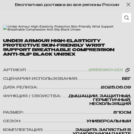
Бесплатная доставка во все регионы России
UNDER ARMOUR HIGH-ELASTICITY
PROTECTIVE SKIN-FRIENDLY WRIST
SUPPORT BREATHABLE COMPRESSION
ANTI-SLIP BLACK UNISEX
АРТИКУЛ
25510901-001
СЦЕНАРИЙ ИСПОЛЬЗОВАНИЯ:
БЕГ
ДАТА РЕЛИЗА:
2025.06.09
ФУНКЦИЯ / СВОЙСТВА:
ДЫШАЩИЙ, ЗАЩИТНЫЙ,
ГЕРМЕТИЧНЫЙ,
НЕСКОЛЬЗЯЩИЙ
РАЗМЕР:
8*10CM
СЕЗОН:
УНИВЕРСАЛЬНЫЙ
КОМПЛЕКТАЦИЯ:
ЗАЩИТА ЗАПЯСТЬЯ В