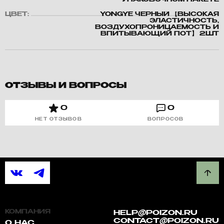
УПАКОВОЧНОМ ПАКЕТЕ
ЦВЕТ:
YONGYE ЧЕРНЫЙ 【ВЫСОКАЯ
ЭЛАСТИЧНОСТЬ,
ВОЗДУХОПРОНИЦАЕМОСТЬ И
ВПИТЫВАЮЩИЙ ПОТ】 2ШТ
ОТЗЫВЫ И ВОПРОСЫ
0
0
НЕТ ОТЗЫВОВ
ВОПРОСОВ
КОМПАНИЯ
HELP@POIZON.RU
CONTACT@POIZON.RU
О НАС