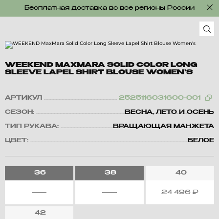
Бесплатная доставка во все регионы России
WEEKEND MAXMARA SOLID COLOR LONG
SLEEVE LAPEL SHIRT BLOUSE WOMEN'S
АРТИКУЛ
2525116031600-001
СЕЗОН:
ВЕСНА, ЛЕТО И ОСЕНЬ
ТИП РУКАВА:
ВРАЩАЮЩАЯ МАНЖЕТА
ЦВЕТ:
БЕЛОЕ
36
38
40
24 496
₽
42