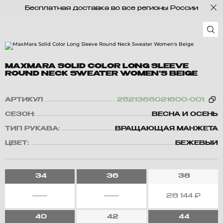
Бесплатная доставка во все регионы России
MAXMARA SOLID COLOR LONG SLEEVE
ROUND NECK SWEATER WOMEN'S BEIGE
АРТИКУЛ
2521366021600-001
СЕЗОН:
ВЕСНА И ОСЕНЬ
ТИП РУКАВА:
ВРАЩАЮЩАЯ МАНЖЕТА
ЦВЕТ:
БЕЖЕВЫЙ
34
36
38
28 144
₽
40
42
44