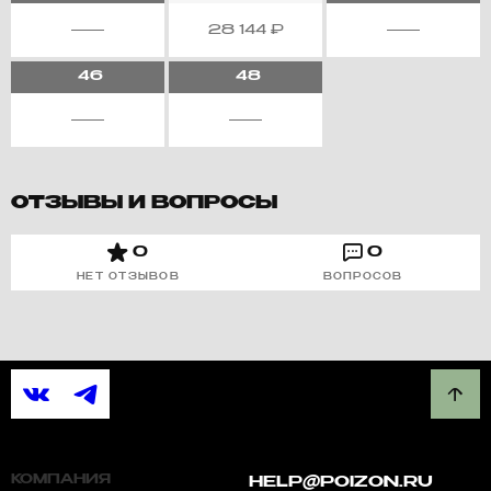
28 144
₽
46
48
ОТЗЫВЫ И ВОПРОСЫ
0
0
НЕТ ОТЗЫВОВ
ВОПРОСОВ
КОМПАНИЯ
HELP@POIZON.RU